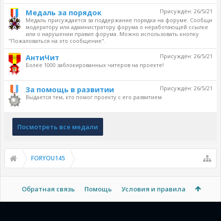
Медаль за порядок
Присуждён:
26/5/21
Медаль присуждается за поддержание порядка на форуме. Сообщи
модератору или администратору форума о неработающей ссылке
или о нарушении правил форума. Можно использовать кнопку
"Пожаловаться на это сообщение".
АнтиЧит
Присуждён:
26/5/21
Более 1000 заблокированных читеров на проекте!
За помощь в развитии
Присуждён:
26/5/21
Выдается тем, кто помог проекту с его развитием
Посмотреть все медали
FORYOU145
Обратная связь
Помощь
Условия и правила