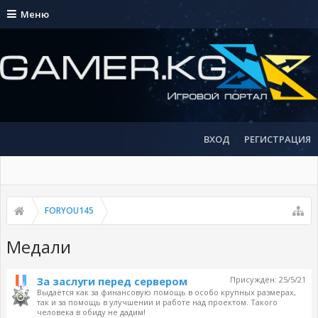
Меню
ВХОД
РЕГИСТРАЦИЯ
FORYOU145
Медали
За заслуги перед сервером
Присуждён:
25/5/21
Выдаётся как за финансовую помощь в особо крупных размерах,
так и за помощь в улучшении и работе над проектом. Такого
человека в обиду не дадим!